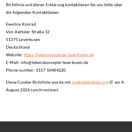
Richtlinie und dieser Erklärung kontaktieren Sie uns bitte über
die folgenden Kontaktdaten:
Ewelina Konrad
Von-Ketteler Straße 32
51375 Leverkusen
Deutschland
Website:
https://lebenskonzepte-leverkusen.de
E-Mail:
info@
lebenskonzepte-leverkusen.de
Phone number: 0157 50484220
Diese Cookie-Richtlinie wurde mit
cookiedatabase.org
am 4.
August 2026 synchronisiert.