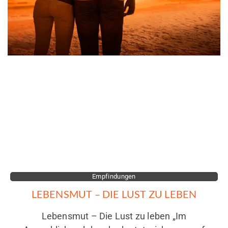
Empfindungen
LEBENSMUT – DIE LUST ZU LEBEN
Lebensmut – Die Lust zu leben „Im