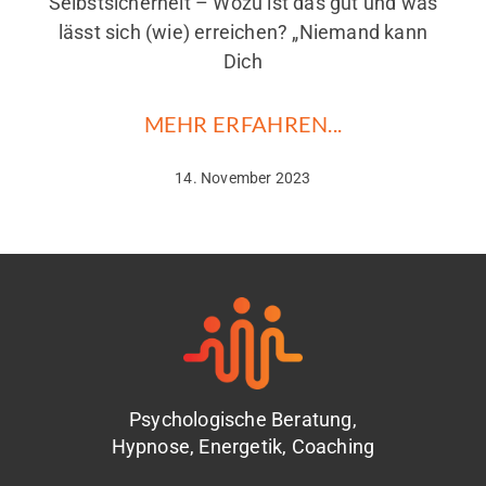
Selbstsicherheit – Wozu ist das gut und was
lässt sich (wie) erreichen? „Niemand kann
Dich
MEHR ERFAHREN...
14. November 2023
Psychologische Beratung,
Hypnose, Energetik, Coaching