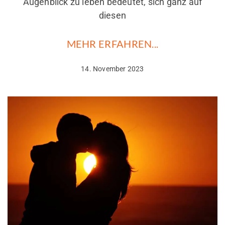
Augenblick zu leben bedeutet, sich ganz auf
diesen
MEHR ERFAHREN...
14. November 2023