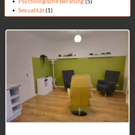
Psychologische Beratung
(5)
Sexualität
(1)