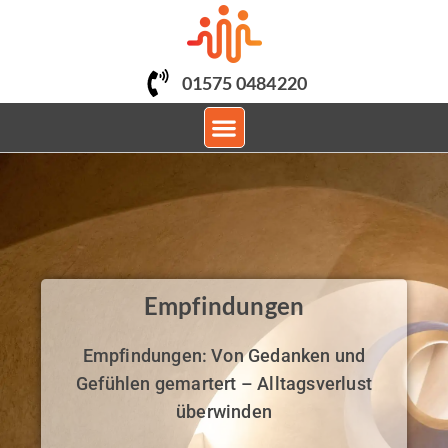
01575 0484220
PSYCHOLOGISCHE BERATUNG
Empfindungen
Empfindungen: Von Gedanken und
Gefühlen gemartert – Alltagsverlust
überwinden