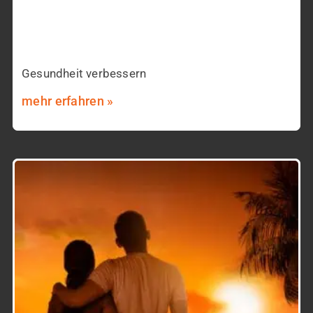
Gesundheit verbessern
mehr erfahren »