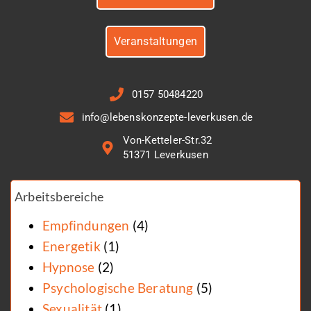
Veranstaltungen
0157 50484220
info@lebenskonzepte-leverkusen.de
Von-Ketteler-Str.32
51371 Leverkusen
Arbeitsbereiche
Empfindungen
(4)
Energetik
(1)
Hypnose
(2)
Psychologische Beratung
(5)
Sexualität
(1)