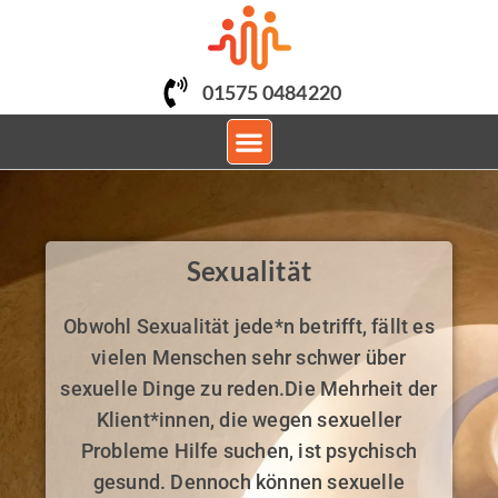
01575 0484220
PSYCHOLOGISCHE BERATUNG
Sexualität
Obwohl Sexualität jede*n betrifft, fällt es
vielen Menschen sehr schwer über
sexuelle Dinge zu reden.Die Mehrheit der
Klient*innen, die wegen sexueller
Probleme Hilfe suchen, ist psychisch
gesund. Dennoch können sexuelle